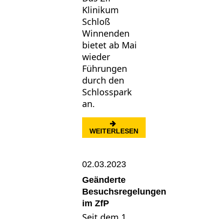
Klinikum
Schloß
Winnenden
bietet ab Mai
wieder
Führungen
durch den
Schlosspark
an.
: BOTANISCHE PARKFÜ
WEITERLESEN
02.03.2023
Geänderte
Besuchsregelungen
im ZfP
Seit dem 1.