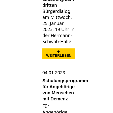
dritten
Bürgerdialog
am Mittwoch,
25. Januar
2023, 19 Uhr in
der Hermann-
Schwab-Halle.
: MASSREGELVOLLZUG 
WEITERLESEN
04.01.2023
Schulungsprogramm
für Angehörige
von Menschen
mit Demenz
Für
Angehörige