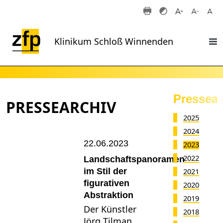
Zum Hauptinhalt springen
Klinikum Schloß Winnenden
Pressear
PRESSEARCHIV
2025
2024
22.06.2023
2023
2022
Landschaftspanoramen
im Stil der
2021
figurativen
2020
Abstraktion
2019
Der Künstler
2018
Jörg Tilman