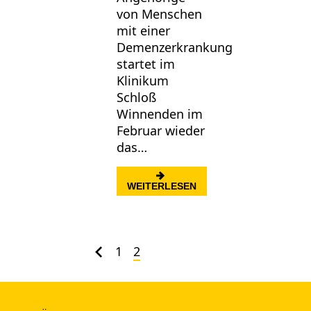
von Menschen
mit einer
Demenzerkrankung
startet im
Klinikum
Schloß
Winnenden im
Februar wieder
das…
: SCHULUNGSPROGRAM
WEITERLESEN
1
2