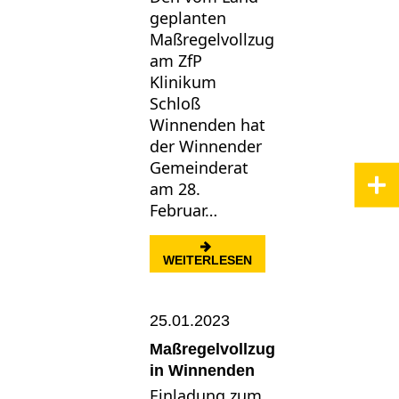
geplanten
Maßregelvollzug
am ZfP
Klinikum
Schloß
Winnenden hat
der Winnender
Gemeinderat
am 28.
Februar…
: RAHMENVEREINBARU
WEITERLESEN
25.01.2023
Maßregelvollzug
in Winnenden
Einladung zum