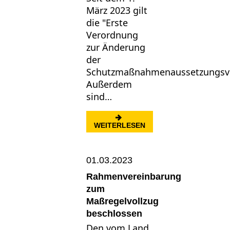
März 2023 gilt
die "Erste
Verordnung
zur Änderung
der
Schutzmaßnahmenaussetzungsv
Außerdem
sind…
: GEÄNDERTE BESUCH
WEITERLESEN
01.03.2023
Rahmenvereinbarung
zum
Maßregelvollzug
beschlossen
Den vom Land