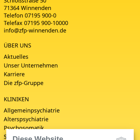
Schloßstraße 50
71364 Winnenden
Telefon 07195 900-0
Telefax 07195 900-10000
info
@
zfp-winnenden.de
ÜBER UNS
Aktuelles
Unser Unternehmen
Karriere
Die zfp-Gruppe
KLINIKEN
Allgemeinpsychiatrie
Alterspsychiatrie
Psychosomatik
Suchttherapie
Diese Website