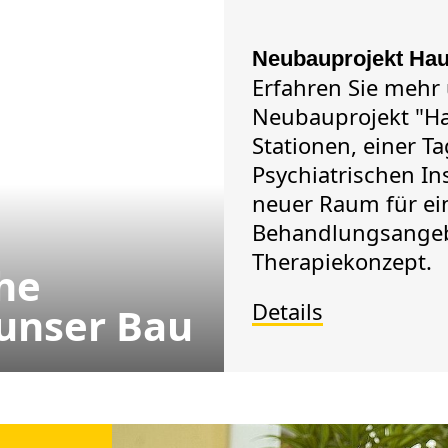
Neubauprojekt Ha
Erfahren Sie mehr
Neubauprojekt "Ha
Stationen, einer Ta
Psychiatrischen In
neuer Raum für e
Behandlungsangeb
Therapiekonzept.
he
Details
 unser Bau