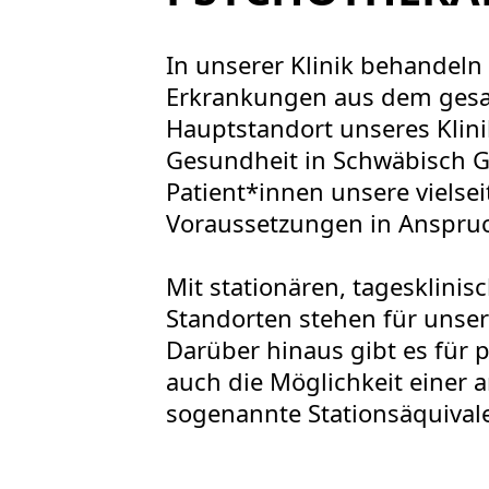
In unserer Klinik behandel
Erkrankungen aus dem gesa
Hauptstandort unseres Klin
Gesundheit in Schwäbisch G
Patient*innen unsere viels
Voraussetzungen in Anspru
Mit stationären, tagesklini
Standorten stehen für unse
Darüber hinaus gibt es für
auch die Möglichkeit einer
sogenannte Stationsäquival