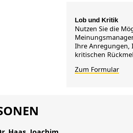
Lob und Kritik
Nutzen Sie die Mög
Meinungsmanagem
Ihre Anregungen, I
kritischen Rückm
Zum Formular
SONEN
Dr. Haas, Joachim