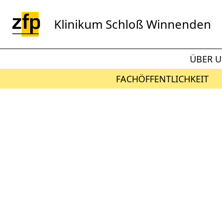
Zum Hauptinhalt springen
Klinikum Schloß Winnenden
ÜBER 
FACHÖFFENTLICHKEIT