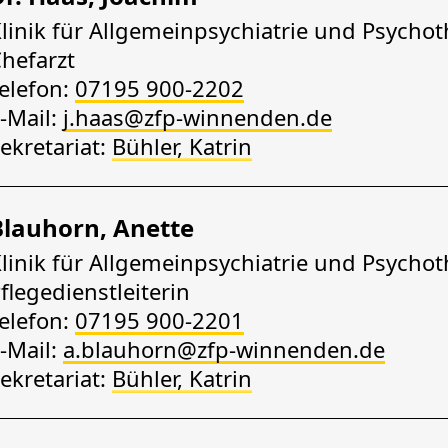
linik für Allgemeinpsychiatrie und Psychot
hefarzt
elefon:
07195 900-2202
-Mail:
j.haas@zfp-winnenden.de
ekretariat:
Bühler, Katrin
Blauhorn, Anette
linik für Allgemeinpsychiatrie und Psychot
flegedienstleiterin
elefon:
07195 900-2201
-Mail:
a.blauhorn@zfp-winnenden.de
ekretariat:
Bühler, Katrin