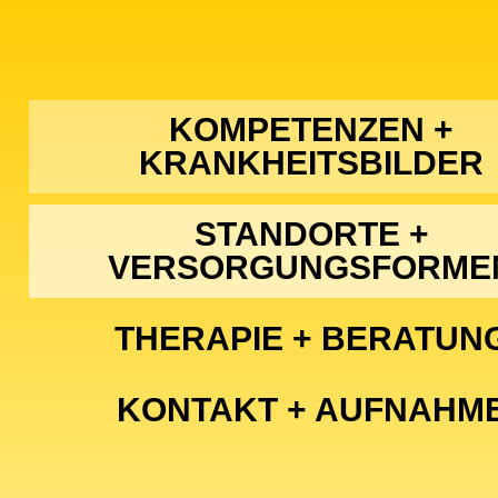
KOMPETENZEN +
KRANKHEITSBILDER
STANDORTE +
VERSORGUNGSFORME
THERAPIE + BERATUN
KONTAKT + AUFNAHM