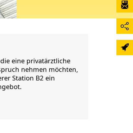
die eine privatärztliche
spruch nehmen möchten,
rer Station B2 ein
ngebot.