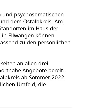
en und psychosomatischen
und dem Ostalbkreis. Am
Standorten im Haus der
k in Ellwangen können
passend zu den persönlichen
eiten an allen drei
ortnahe Angebote bereit.
talbkreis ab Sommer 2022
lichen Umfeld, die