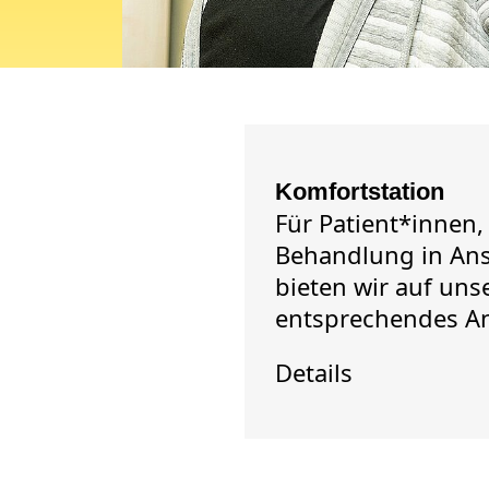
Komfortstation
Für Patient*innen, 
Behandlung in An
bieten wir auf unse
entsprechendes A
Details