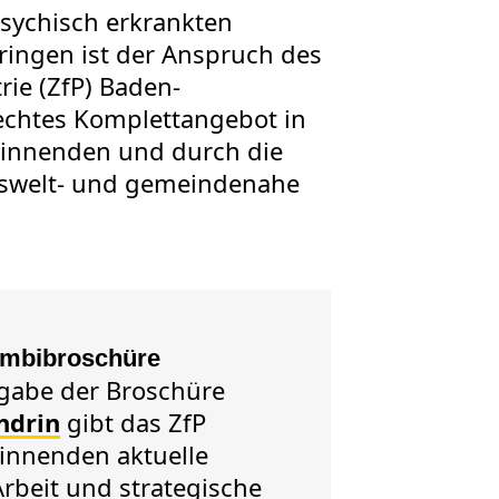
sychisch erkrankten
ingen ist der Anspruch des
rie (ZfP) Baden-
rechtes Komplettangebot in
 Winnenden und durch die
nswelt- und gemeindenahe
ombibroschüre
gabe der Broschüre
ndrin
gibt das ZfP
innenden aktuelle
Arbeit und strategische