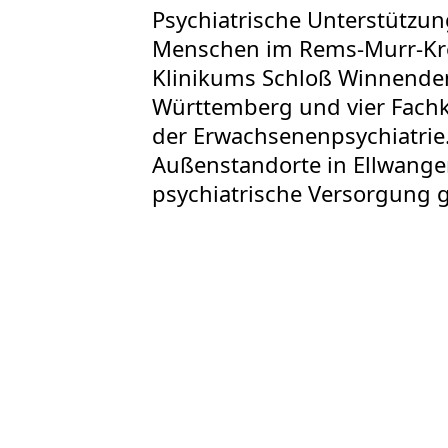
Psychiatrische Unterstützu
Menschen im Rems-Murr-Krei
Klinikums Schloß Winnenden.
Württemberg und vier Fachkl
der Erwachsenenpsychiatrie.
Außenstandorte in Ellwang
psychiatrische Versorgung g