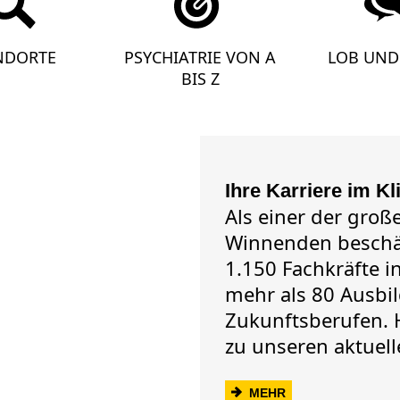
NDORTE
PSYCHIATRIE VON A
LOB UND 
BIS Z
Ihre Karriere im 
Als einer der groß
Winnenden beschäf
1.150 Fachkräfte i
mehr als 80 Ausbi
Zukunftsberufen. H
zu unseren aktuel
MEHR