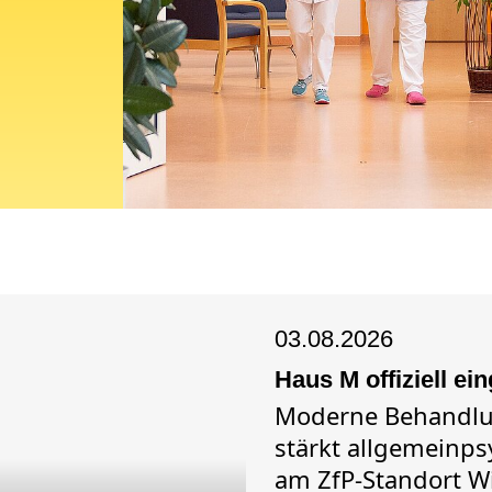
03.08.2026
Haus M offiziell ei
Moderne Behandlu
stärkt allgemeinps
am ZfP-Standort W