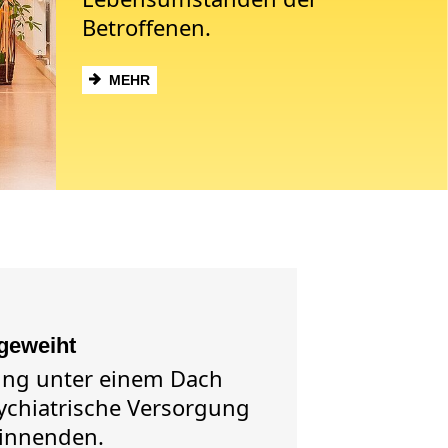
Betroffenen.
MEHR
ngeweiht
ng unter einem Dach
ychiatrische Versorgung
innenden.