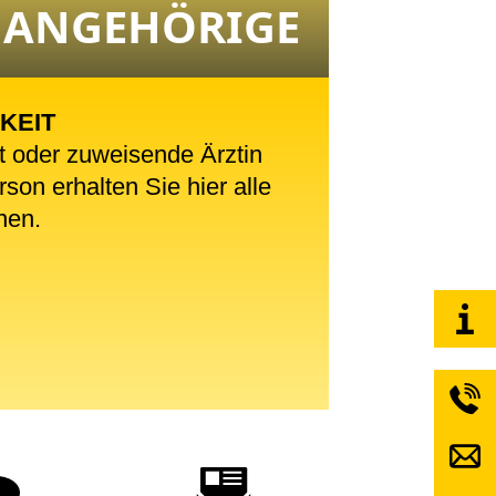
ANGEHÖRIGE
KEIT
t oder zuweisende Ärztin
son erhalten Sie hier alle
nen.