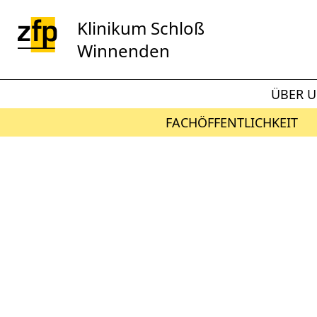
Zum Hauptinhalt springen
Klinikum Schloß
Winnenden
ÜBER 
FACHÖFFENTLICHKEIT