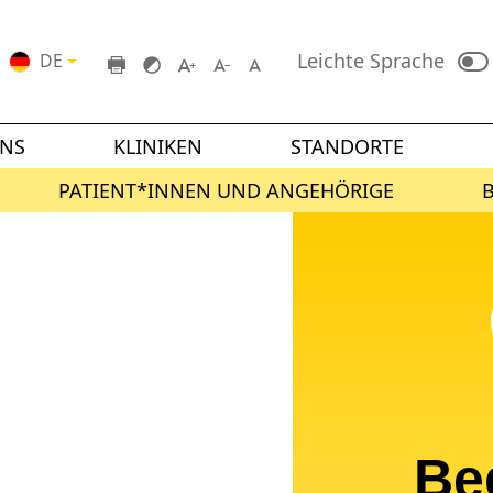
Leichte Sprache
DE
UNS
KLINIKEN
STANDORTE
PATIENT*INNEN UND ANGEHÖRIGE
Be