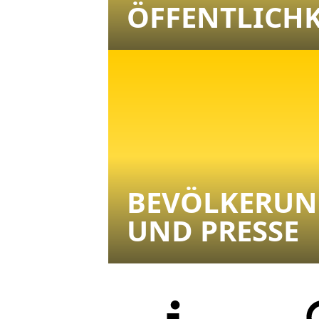
ÖFFENTLICHK
BEVÖLKERUN
UND PRESSE