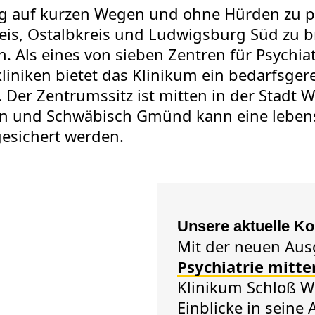
ng auf kurzen Wegen und ohne Hürden zu p
s, Ostalbkreis und Ludwigsburg Süd zu br
 Als eines von sieben Zentren für Psychiat
iniken bietet das Klinikum ein bedarfsge
 Der Zentrumssitz ist mitten in der Stadt
en und Schwäbisch Gmünd kann eine lebe
esichert werden.
Unsere aktuelle K
Mit der neuen Aus
Psychiatrie mitte
Klinikum Schloß W
Einblicke in seine 