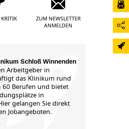
KRITIK
ZUM NEWSLETTER
ANMELDEN
Klinikum Schloß Winnenden
en Arbeitgeber in
tigt das Klinikum rund
n 60 Berufen und bietet
ldungsplätze in
ier gelangen Sie direkt
len Jobangeboten.