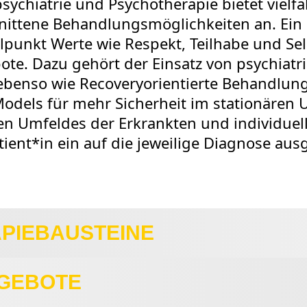
sychiatrie und Psychotherapie bietet vielfäl
nittene Behandlungsmöglichkeiten an. Ein
elpunkt Werte wie Respekt, Teilhabe und S
te. Dazu gehört der Einsatz von psychiatr
benso wie Recoveryorientierte Behandlun
dels für mehr Sicherheit im stationären U
en Umfeldes der Erkrankten und individuel
tient*in ein auf die jeweilige Diagnose aus
PIEBAUSTEINE
GEBOTE