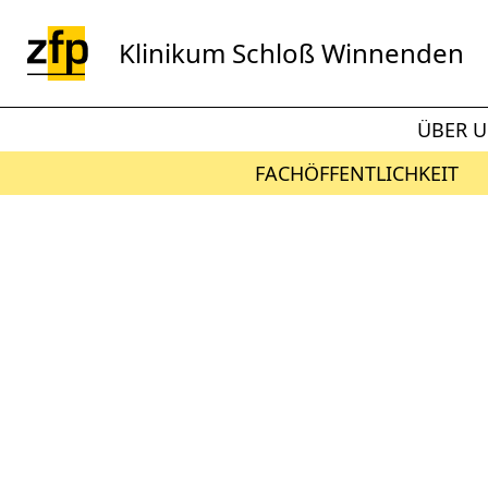
Zum Hauptinhalt springen
Klinikum Schloß Winnenden
ÜBER 
FACHÖFFENTLICHKEIT