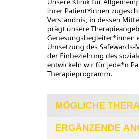
Unsere Klinik für Allgemeinp
ihrer Patient*innen zugesch
Verständnis, in dessen Mitt
prägt unsere Therapieangebo
Genesungsbegleiter*innen e
Umsetzung des Safewards-Mo
der Einbeziehung des sozial
entwickeln wir für jede*n Pa
Therapieprogramm.
MÖGLICHE THERA
ERGÄNZENDE AN