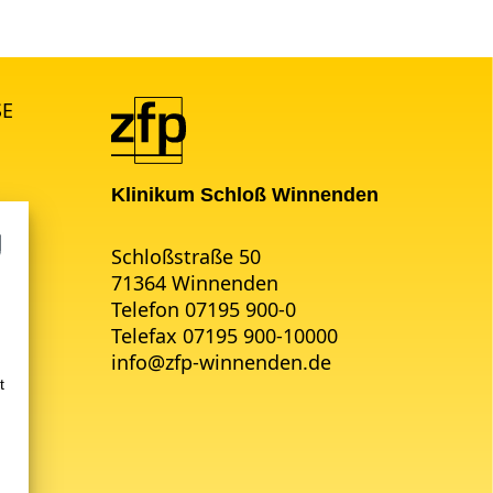
SE
Klinikum Schloß Winnenden
Schloßstraße 50
71364 Winnenden
Telefon 07195 900-0
Telefax 07195 900-10000
info
@
zfp-winnenden.de
t