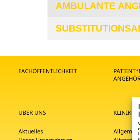
AMBULANTE ANG
SUBSTITUTIONS
FACHÖFFENTLICHKEIT
PATIENT
ANGEHÖR
ÜBER UNS
KLINIKEN
Aktuelles
Allgemein
Unser Unternehmen
Alterspsyc