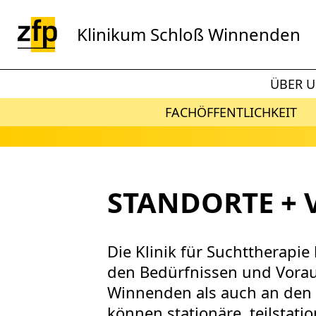
Zum Hauptinhalt springen
Klinikum Schloß Winnenden
ÜBER 
FACHÖFFENTLICHKEIT
STANDORTE +
Die Klinik für Suchttherapie
den Bedürfnissen und Vorau
Winnenden als auch an den
können stationäre, teilst