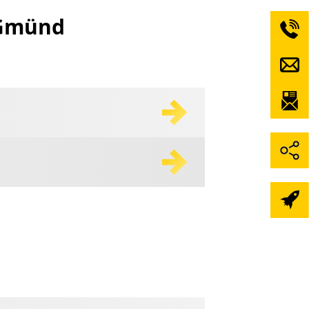
 Gmünd