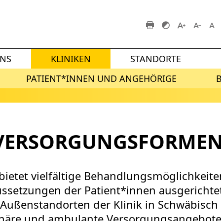
UNS
KLINIKEN
STANDORTE
PATIENT*INNEN UND ANGEHÖRIGE
 VERSORGUNGSFORME
 bietet vielfältige Behandlungsmöglichkeiten
ssetzungen der Patient*innen ausgerichte
 Außenstandorten der Klinik in Schwäbisc
ationäre und ambulante Versorgungsangebo