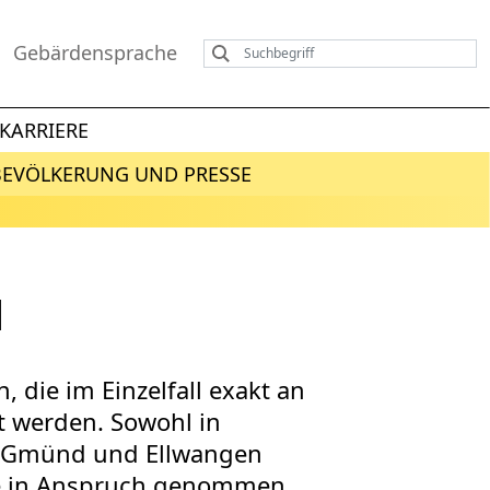
Gebärdensprache
KARRIERE
BEVÖLKERUNG UND PRESSE
N
, die im Einzelfall exakt an
t werden. Sowohl in
h Gmünd und Ellwangen
te in Anspruch genommen