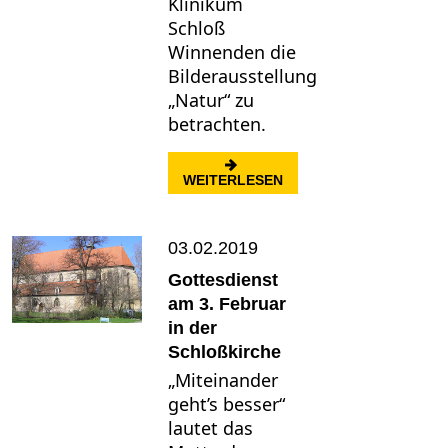
Klinikum
Schloß
Winnenden die
Bilderausstellung
„Natur“ zu
betrachten.
: KUNSTAUSSTELLUNG 
WEITERLESEN
03.02.2019
Gottesdienst
am 3. Februar
in der
Schloßkirche
​„Miteinander
geht’s besser“
lautet das