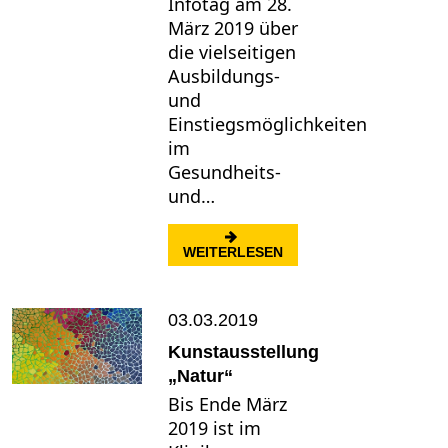
Infotag am 28.
März 2019 über
die vielseitigen
Ausbildungs-
und
Einstiegsmöglichkeiten
im
Gesundheits-
und…
: ARBEITEN IM PFLEGE
WEITERLESEN
03.03.2019
Kunstausstellung
„Natur“
Bis Ende März
2019 ist im