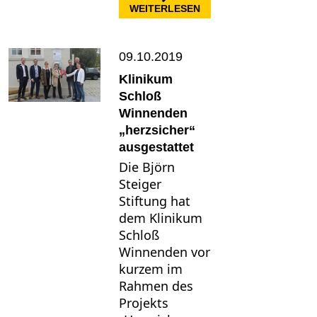
: ABSOLVENTINNEN UN
WEITERLESEN
09.10.2019
Klinikum
Schloß
Winnenden
„herzsicher“
ausgestattet
Die Björn
Steiger
Stiftung hat
dem Klinikum
Schloß
Winnenden vor
kurzem im
Rahmen des
Projekts