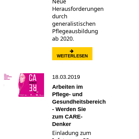
Neue
Herausforderungen
durch
generalistischen
Pflegeausbildung
ab 2020.
: INVESTITION IN DI
WEITERLESEN
18.03.2019
Arbeiten im
Pflege- und
Gesundheitsbereich
- Werden Sie
zum CARE-
Denker
Einladung zum