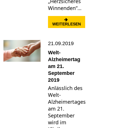
„Herzsicheres
Winnenden“…
: KLINIKUM SCHLOSS 
WEITERLESEN
21.09.2019
Welt-
Alzheimertag
am 21.
September
2019
Anlässlich des
Welt-
Alzheimertages
am 21.
September
wird im