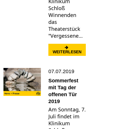
Klinikum
Schloß
Winnenden
das
Theaterstück
"Vergessene…
: WELT-ALZHEIMERTAG 
WEITERLESEN
07.07.2019
Sommerfest
mit Tag der
offenen Tür
2019
Am Sonntag, 7.
Juli findet im
Klinikum