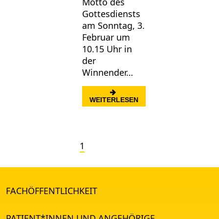
Motto des
Gottesdiensts
am Sonntag, 3.
Februar um
10.15 Uhr in
der
Winnender…
: GOTTESDIENST AM 3.
WEITERLESEN
1
FACHÖFFENTLICHKEIT
PATIENT*INNEN UND ANGEHÖRIGE