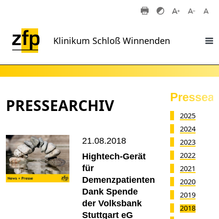
Zum Hauptinhalt springen
Klinikum Schloß Winnenden
Pressear
PRESSEARCHIV
2025
2024
21.08.2018
2023
2022
Hightech-Gerät
für
2021
Demenzpatienten
2020
Dank Spende
2019
der Volksbank
2018
Stuttgart eG