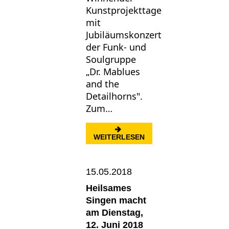
Kunstprojekttage
mit
Jubiläumskonzert
der Funk- und
Soulgruppe
„Dr. Mablues
and the
Detailhorns".
Zum…
: „AUF UNSERE ART“
WEITERLESEN
15.05.2018
Heilsames
Singen macht
am Dienstag,
12. Juni 2018