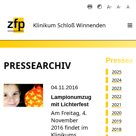
Zum Hauptinhalt springen
Klinikum Schloß Winnenden
Pressear
PRESSEARCHIV
2025
2024
04.11.2016
2023
2022
Lampionumzug
mit Lichterfest
2021
Am Freitag, 4.
2020
November
2019
2016 findet im
2018
Klinikums