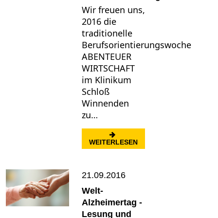
Wir freuen uns,
2016 die
traditionelle
Berufsorientierungswoche
ABENTEUER
WIRTSCHAFT
im Klinikum
Schloß
Winnenden
zu…
: AUFTAKTVERANSTAL
WEITERLESEN
21.09.2016
Welt-
Alzheimertag -
Lesung und