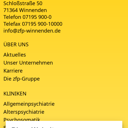
Schloßstraße 50
71364 Winnenden
Telefon 07195 900-0
Telefax 07195 900-10000
info
@
zfp-winnenden.de
ÜBER UNS
Aktuelles
Unser Unternehmen
Karriere
Die zfp-Gruppe
KLINIKEN
Allgemeinpsychiatrie
Alterspsychiatrie
Psychosomatik
Suchttherapie