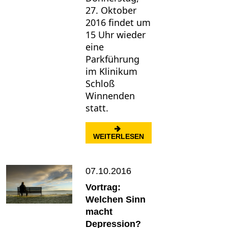
27. Oktober
2016 findet um
15 Uhr wieder
eine
Parkführung
im Klinikum
Schloß
Winnenden
statt.
: PARKFÜHRUNG IM KL
WEITERLESEN
07.10.2016
Vortrag:
Welchen Sinn
macht
Depression?