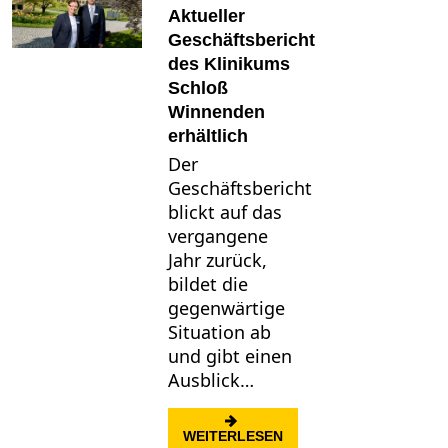
Aktueller
Geschäftsbericht
des Klinikums
Schloß
Winnenden
erhältlich
Der
Geschäftsbericht
blickt auf das
vergangene
Jahr zurück,
bildet die
gegenwärtige
Situation ab
und gibt einen
Ausblick…
: AKTUELLER GESCHÄF
WEITERLESEN