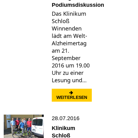
Podiumsdiskussion
Das Klinikum
Schloß
Winnenden
lädt am Welt-
Alzheimertag
am 21.
September
2016 um 19.00
Uhr zu einer
Lesung und…
: WELT-ALZHEIMERTAG
WEITERLESEN
28.07.2016
Klinikum
Schloß