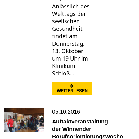
Anlässlich des
Welttags der
seelischen
Gesundheit
findet am
Donnerstag,
13. Oktober
um 19 Uhr im
Klinikum
Schloß…
: VORTRAG: WELCHEN 
WEITERLESEN
05.10.2016
Auftaktveranstaltung
der Winnender
Berufsorientierungswoche