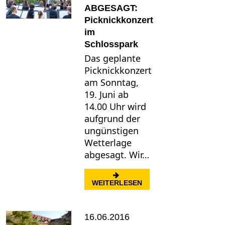
ABGESAGT:
Picknickkonzert
im
Schlosspark
Das geplante
Picknickkonzert
am Sonntag,
19. Juni ab
14.00 Uhr wird
aufgrund der
ungünstigen
Wetterlage
abgesagt. Wir…
: ABGESAGT: PICKNIC
WEITERLESEN
16.06.2016