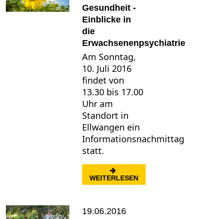
Gesundheit -
Einblicke in
die
Erwachsenenpsychiatrie
Am Sonntag,
10. Juli 2016
findet von
13.30 bis 17.00
Uhr am
Standort in
Ellwangen ein
Informationsnachmittag
statt.
: SEELISCHE GESUNDHE
WEITERLESEN
19.06.2016