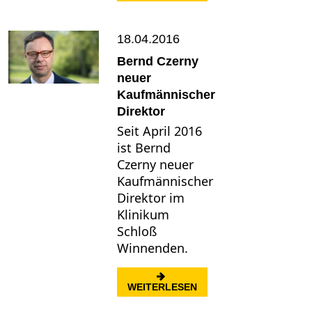
18.04.2016
Bernd Czerny
neuer
Kaufmännischer
Direktor
Seit April 2016
ist Bernd
Czerny neuer
Kaufmännischer
Direktor im
Klinikum
Schloß
Winnenden.
: BERND CZERNY NEU
WEITERLESEN