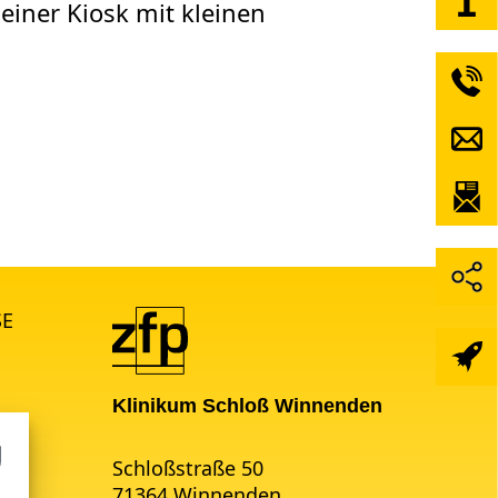
einer Kiosk mit kleinen
SE
Klinikum Schloß Winnenden
Schloßstraße 50
71364 Winnenden