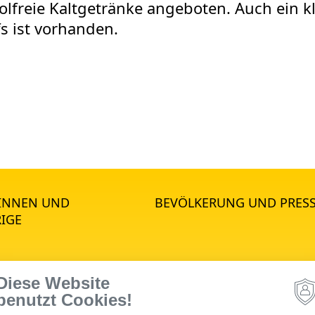
lfreie Kaltgetränke angeboten. Auch ein kl
s ist vorhanden.
*INNEN UND
BEVÖLKERUNG UND PRES
IGE
Diese Website
STANDORTE
benutzt Cookies!