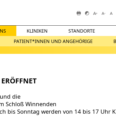
UNS
KLINIKEN
STANDORTE
PATIENT*INNEN UND ANGEHÖRIGE
 ERÖFFNET
 und die
um Schloß Winnenden
ch bis Sonntag werden von 14 bis 17 Uhr K