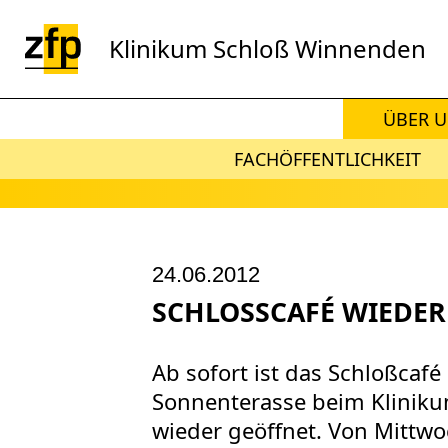
Zum Hauptinhalt springen
Klinikum Schloß Winnenden
ÜBER 
FACHÖFFENTLICHKEIT
24.06.2012
SCHLOSSCAFÉ WIEDER
Ab sofort ist das Schloßcafé
Sonnenterasse beim Klinik
wieder geöffnet. Von Mittwo