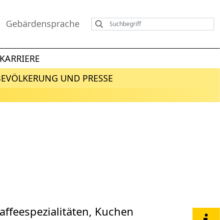
Gebärdensprache
KARRIERE
BEVÖLKERUNG UND PRESSE
affeespezialitäten, Kuchen