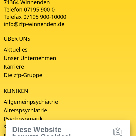
71364 Winnenden
Telefon 07195 900-0
Telefax 07195 900-10000
info
@
zfp-winnenden.de
ÜBER UNS
Aktuelles
Unser Unternehmen
Karriere
Die zfp-Gruppe
KLINIKEN
Allgemeinpsychiatrie
Alterspsychiatrie
Psychosomatik
Suchttherapie
Diese Website
Fachbereich für Empfang, Erstberatung,