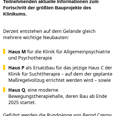
Teilnehmenden aktuelle Informationen zum
Fortschritt der größten Bauprojekte des
Klinikums.
Derzeit entstehen auf dem Gelände gleich
mehrere wichtige Neubauten:
Haus M
für die Klinik für Allgemeinpsychiatrie
und Psychotherapie
Haus P
als Ersatzbau für das jetzige Haus C der
Klinik für Suchttherapie – auf dem der geplante
Maßregelvollzug errichtet werden wird – sowie
Haus Q
, eine moderne
Bewegungstherapiehalle, deren Bau ab Ende
2025 startet.
Geführt werden die Rundgänge von Bernd Czerny,