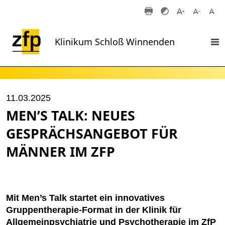
Zum Hauptinhalt springen
Klinikum Schloß Winnenden
11.03.2025
MEN’S TALK: NEUES
GESPRÄCHSANGEBOT FÜR
MÄNNER IM ZFP
Mit Men’s Talk startet ein innovatives
Gruppentherapie-Format in der Klinik für
Allgemeinpsychiatrie und Psychotherapie im ZfP