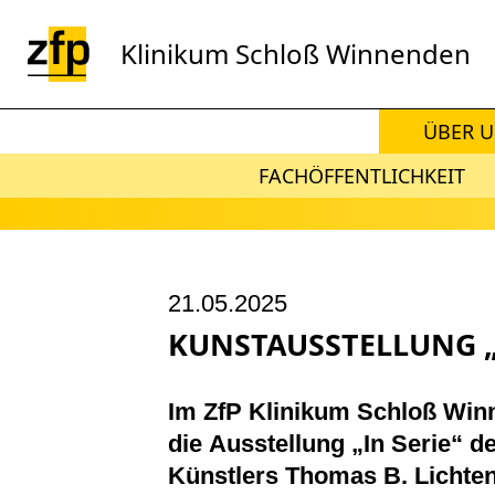
Zum Hauptinhalt springen
Klinikum Schloß Winnenden
ÜBER 
FACHÖFFENTLICHKEIT
21.05.2025
KUNSTAUSSTELLUNG „
Im ZfP Klinikum Schloß Winn
die Ausstellung „In Serie“ de
Künstlers Thomas B. Lichte