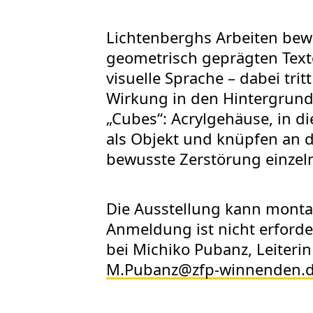
Lichtenberghs Arbeiten bewe
geometrisch geprägten Texto
visuelle Sprache – dabei tri
Wirkung in den Hintergrund
„Cubes“: Acrylgehäuse, in d
als Objekt und knüpfen an d
bewusste Zerstörung einzel
Die Ausstellung kann montags
Anmeldung ist nicht erforde
bei Michiko Pubanz, Leiter
M.Pubanz@zfp-winnenden.