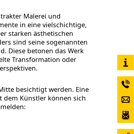
trakter Malerei und
nte in eine vielschichtige,
ner starken ästhetischen
lers sind seine sogenannten
nd. Diese betonen das Werk
elte Transformation oder
erspektiven.
Mitte besichtigt werden. Eine
it dem Künstler können sich
l melden: