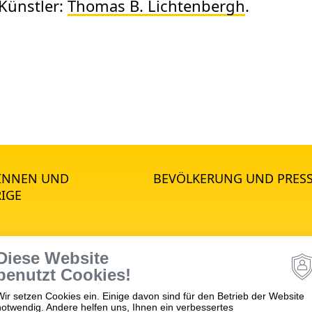
Künstler:
Thomas B. Lichtenbergh
.
*INNEN UND
BEVÖLKERUNG UND PRES
IGE
Diese Website
STANDORTE
benutzt Cookies!
Wir setzen Cookies ein. Einige davon sind für den Betrieb der Website
notwendig. Andere helfen uns, Ihnen ein verbessertes