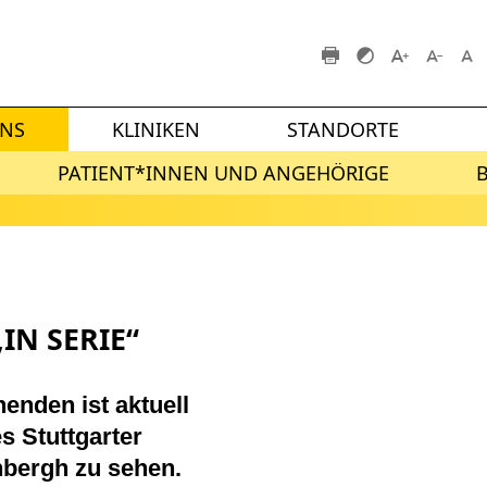
UNS
KLINIKEN
STANDORTE
PATIENT*INNEN UND ANGEHÖRIGE
IN SERIE“
enden ist aktuell
s Stuttgarter
nbergh zu sehen.