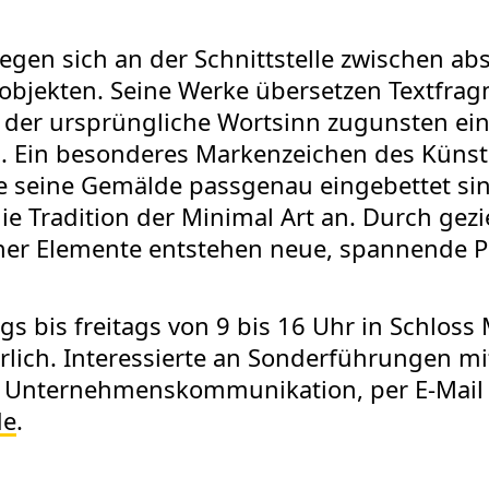
gen sich an der Schnittstelle zwischen abs
bjekten. Seine Werke übersetzen Textfragme
tt der ursprüngliche Wortsinn zugunsten ei
. Ein besonderes Markenzeichen des Künst
ie seine Gemälde passgenau eingebettet si
ie Tradition der Minimal Art an. Durch gezi
ner Elemente entstehen neue, spannende P
 bis freitags von 9 bis 16 Uhr in Schloss 
rlich. Interessierte an Sonderführungen m
in Unternehmenskommunikation, per E-Mai
de
.