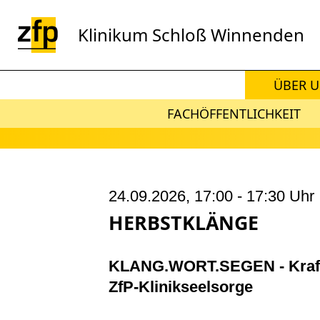
Zum Hauptinhalt springen
Klinikum Schloß Winnenden
ÜBER 
FACHÖFFENTLICHKEIT
24.09.2026, 17:00
- 17:30 Uhr
HERBSTKLÄNGE
KLANG.WORT.SEGEN - Kraft 
ZfP-Klinikseelsorge