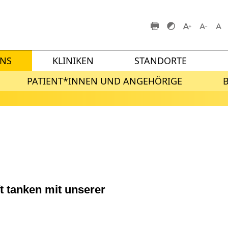
UNS
KLINIKEN
STANDORTE
PATIENT*INNEN UND ANGEHÖRIGE
tanken mit unserer