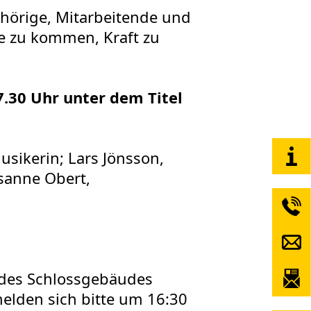
ehörige, Mitarbeitende und
he zu kommen, Kraft zu
7.30 Uhr unter dem Titel
sikerin; Lars Jönsson,
usanne Obert,
 des Schlossgebäudes
lden sich bitte um 16:30