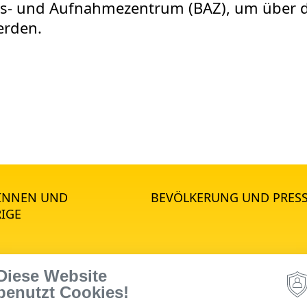
gs- und Aufnahmezentrum (BAZ), um über 
erden.
*INNEN UND
BEVÖLKERUNG UND PRES
IGE
Diese Website
STANDORTE
benutzt Cookies!