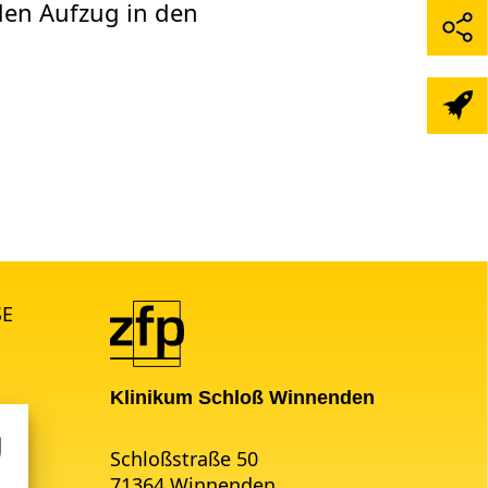
den Aufzug in den
SE
Klinikum Schloß Winnenden
Schloßstraße 50
71364 Winnenden