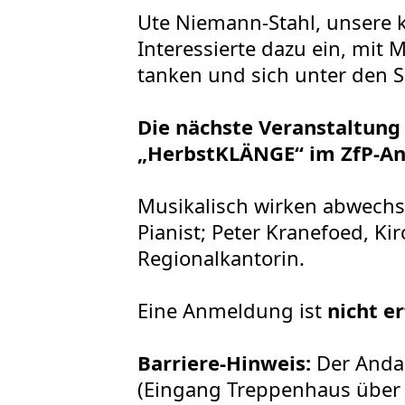
Ute Niemann-Stahl, unsere k
Interessierte dazu ein, mit
tanken und sich unter den S
Die nächste Veranstaltung 
„HerbstKLÄNGE“ im ZfP-And
Musikalisch wirken abwechse
Pianist; Peter Kranefoed, Ki
Regionalkantorin.
Eine Anmeldung ist
nicht er
Barriere-Hinweis:
Der Anda
(Eingang Treppenhaus über 