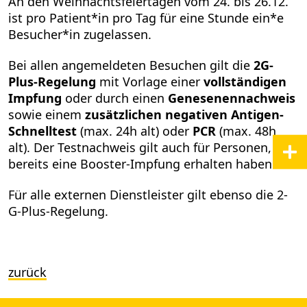
An den Weihnachtsfeiertagen vom 24. bis 26.12.
ist pro Patient*in pro Tag für eine Stunde ein*e
Besucher*in zugelassen.
Bei allen angemeldeten Besuchen gilt die
2G-
Plus-Regelung
mit Vorlage einer
vollständigen
Impfung
oder durch einen
Genesenennachweis
sowie einem
zusätzlichen negativen Antigen-
Schnelltest
(max. 24h alt) oder
PCR
(max. 48h
alt). Der Testnachweis gilt auch für Personen, die
bereits eine Booster-Impfung erhalten haben.
Für alle externen Dienstleister gilt ebenso die 2-
G-Plus-Regelung.
zurück