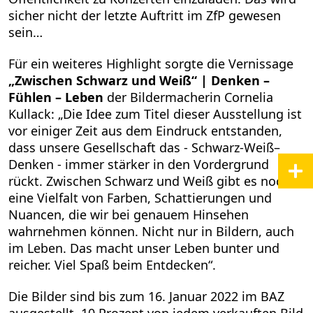
sicher nicht der letzte Auftritt im ZfP gewesen
sein…
Für ein weiteres Highlight sorgte die Vernissage
„Zwischen Schwarz und Weiß“ | Denken –
Fühlen – Leben
der Bildermacherin Cornelia
Kullack: „Die Idee zum Titel dieser Ausstellung ist
vor einiger Zeit aus dem Eindruck entstanden,
dass unsere Gesellschaft das - Schwarz-Weiß–
Denken - immer stärker in den Vordergrund
rückt. Zwischen Schwarz und Weiß gibt es noch
eine Vielfalt von Farben, Schattierungen und
Nuancen, die wir bei genauem Hinsehen
wahrnehmen können. Nicht nur in Bildern, auch
im Leben. Das macht unser Leben bunter und
reicher. Viel Spaß beim Entdecken“.
Die Bilder sind bis zum 16. Januar 2022 im BAZ
ausgestellt. 10 Prozent von jedem verkauften Bild