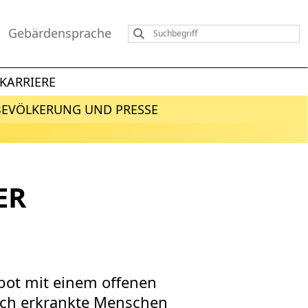
Gebärdensprache
KARRIERE
BEVÖLKERUNG UND PRESSE
ER
ot mit einem offenen
isch erkrankte Menschen