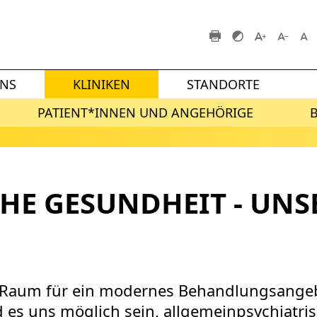
UNS
KLINIKEN
STANDORTE
PATIENT*INNEN UND ANGEHÖRIGE
CHE GESUNDHEIT - UNS
 Raum für ein modernes Behandlungsangeb
 es uns möglich sein, allgemeinpsychiatr