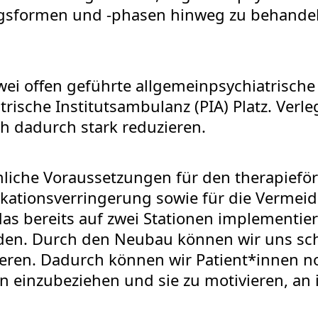
ngsformen und -phasen hinweg zu behande
i offen geführte allgemeinpsychiatrische 
trische Institutsambulanz (PIA) Platz. Ver
h dadurch stark reduzieren.
liche Voraussetzungen für den therapieför
kationsverringerung sowie für die Vermei
 bereits auf zwei Stationen implementier
rden. Durch den Neubau können wir uns sc
ieren. Dadurch können wir Patient*innen n
einzubeziehen und sie zu motivieren, an