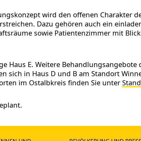
tungskonzept wird den offenen Charakter d
treichen. Dazu gehören auch ein einladend
ftsräume sowie Patientenzimmer mit Blic
ige Haus E. Weitere Behandlungsangebote de
den sich in Haus D und B am Standort Winn
rten im Ostalbkreis finden Sie unter
Stand
eplant.
*INNEN UND
BEVÖLKERUNG UND PRES