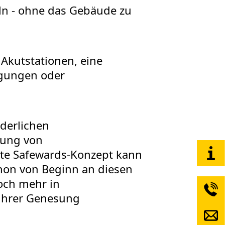
ln - ohne das Gebäude zu
Akutstationen, eine
legungen oder
derlichen
dung von
te Safewards-Konzept kann
hon von Beginn an diesen
och mehr in
 ihrer Genesung