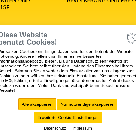
IGE
Diese Website
STANDORTE
benutzt Cookies!
Wir setzen Cookies ein. Einige davon sind für den Betrieb der Website
notwendig. Andere helfen uns, Ihnen ein verbessertes
psychiatrie
Winnenden
Informationsangebot zu bieten. Da uns Datenschutz sehr wichtig ist,
hiatrie
Schwäbisch Gmünd
entscheiden Sie bitte selbst über den Umfang des Einsatzes bei Ihrem
Besuch. Stimmen Sie entweder dem Einsatz aller von uns eingesetzten
matik
Ellwangen
Cookies zu oder wählen Ihre individuelle Einstellung. Sie haben jederzei
die Möglichkeit, erteilte Einwilligungen über den erneuten Aufruf dieses
apie
Tools zu widerrufen. Vielen Dank und viel Spaß beim Besuch unserer
Website!
ch für Empfang,
tung, Aufnahme und
Alle akzeptieren
Nur notwendige akzeptieren
ngsverzögerung (FBE)
Erweiterte Cookie-Einstellungen
Datenschutz
Impressum
ANFAHRT/KONTAKT
BARRIEREFREIHEIT
COOKIE-EINSTELLUNGE