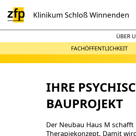
Zum Hauptinhalt springen
Klinikum Schloß Winnenden
ÜBER 
FACHÖFFENTLICHKEIT
IHRE PSYCHIS
BAUPROJEKT
Der Neubau Haus M schafft
Therapiekonzept. Damit wird