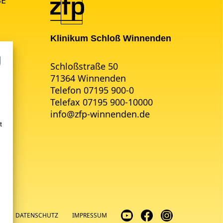
Klinikum Schloß Winnenden
Schloßstraße 50
71364 Winnenden
Telefon 07195 900-0
Telefax 07195 900-10000
info
@
zfp-winnenden.de
t
N
DATENSCHUTZ
IMPRESSUM