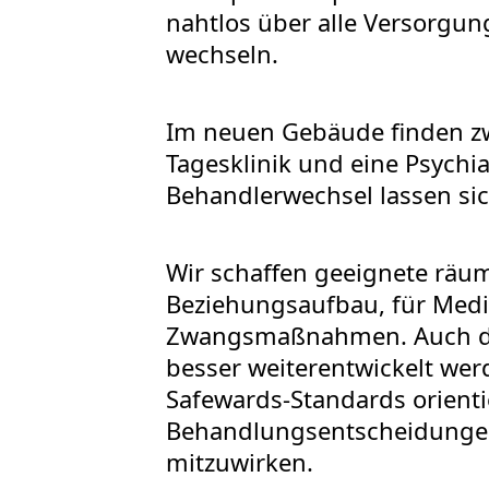
nahtlos über alle Versorgu
wechseln.
Im neuen Gebäude finden zwe
Tagesklinik und eine Psychia
Behandlerwechsel lassen sic
Wir schaffen geeignete räum
Beziehungsaufbau, für Medi
Zwangsmaßnahmen. Auch das
besser weiterentwickelt we
Safewards-Standards orient
Behandlungsentscheidungen 
mitzuwirken.