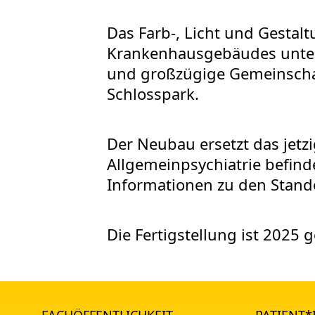
Das Farb-, Licht und Gestal
Krankenhausgebäudes unters
und großzügige Gemeinscha
Schlosspark.
Der Neubau ersetzt das jetz
Allgemeinpsychiatrie befin
Informationen zu den Stando
Die Fertigstellung ist 2025 g
FACHÖFFENTLICHKEIT
PATIENT