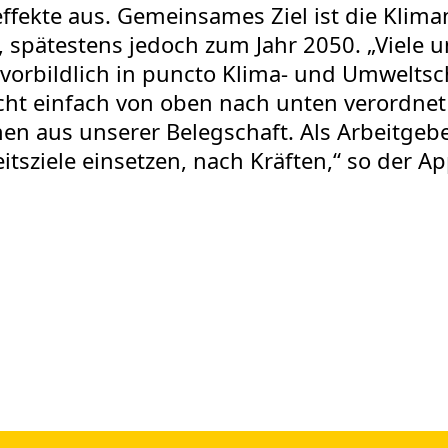
fekte aus. Gemeinsames Ziel ist die Klima
 spätestens jedoch zum Jahr 2050. „Viele 
e vorbildlich in puncto Klima- und Umweltsc
ht einfach von oben nach unten verordnet
en aus unserer Belegschaft. Als Arbeitgeber
itsziele einsetzen, nach Kräften,“ so der Ap