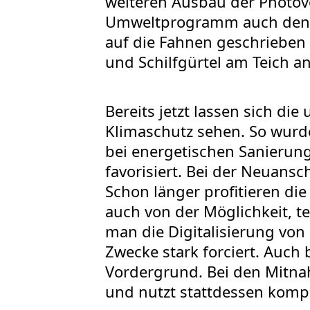
weiteren Ausbau der Photovo
Umweltprogramm auch den E
auf die Fahnen geschrieben 
und Schilfgürtel am Teich a
Bereits jetzt lassen sich d
Klimaschutz sehen. So wurd
bei energetischen Sanieru
favorisiert. Bei der Neuansc
Schon länger profitieren die
auch von der Möglichkeit, t
man die Digitalisierung von
Zwecke stark forciert. Auch
Vordergrund. Bei den Mitna
und nutzt stattdessen komp