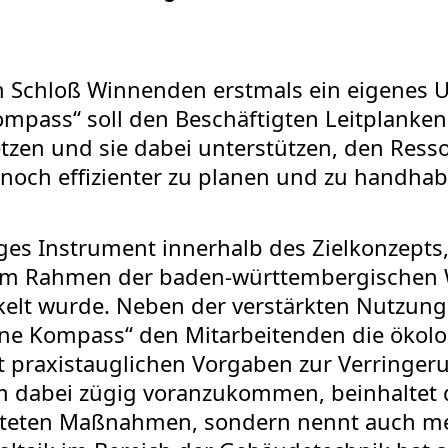
um Schloß Winnenden erstmals ein eigenes
ompass“ soll den Beschäftigten Leitplanken
tzen und sie dabei unterstützen, den Ress
noch effizienter zu planen und zu handhab
ges Instrument innerhalb des Zielkonzepts
 Rahmen der baden-württembergischen Wir
kelt wurde. Neben der verstärkten Nutzun
rüne Kompass“ den Mitarbeitenden die ökol
it praxistauglichen Vorgaben zur Verringe
 Um dabei zügig voranzukommen, beinhaltet
eiteten Maßnahmen, sondern nennt auch m