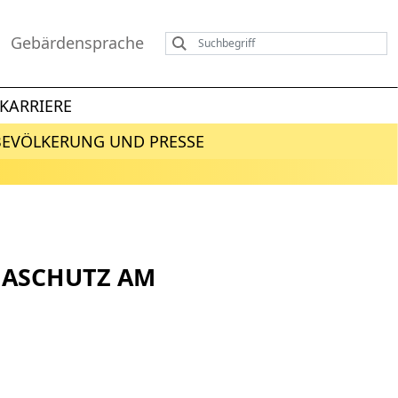
Gebärdensprache
KARRIERE
BEVÖLKERUNG UND PRESSE
MASCHUTZ AM