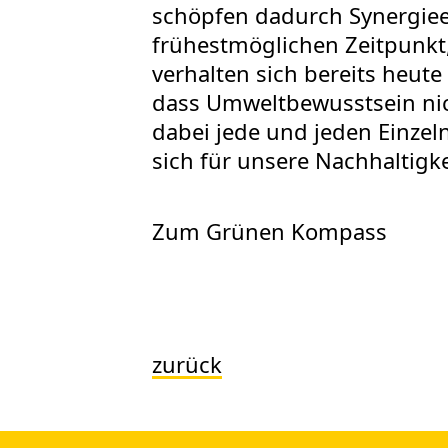
schöpfen dadurch Synergieef
frühestmöglichen Zeitpunkt,
verhalten sich bereits heut
dass Umweltbewusstsein nic
dabei jede und jeden Einzeln
sich für unsere Nachhaltigke
Zum Grünen Kompass
zurück