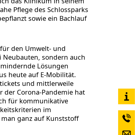
ich das Klinikum in seinem
he Pflege des Schlossparks
epflanzt sowie ein Bachlauf
 für den Umwelt- und
ei Neubauten, sondern auch
nsmindernde Lösungen
s heute auf E-Mobilität.
tickets und mittlerweile
vor der Corona-Pandemie hat
uch für kommunikative
eitskriterien im
 man ganz auf Kunststoff