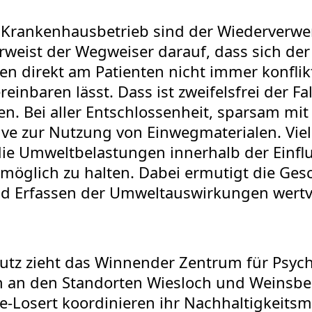
m Krankenhausbetrieb sind der Wiederverwer
rweist der Wegweiser darauf, dass sich de
en direkt am Patienten nicht immer konfli
nbaren lässt. Dass ist zweifelsfrei der Fall
en. Bei aller Entschlossenheit, sparsam m
ive zur Nutzung von Einwegmaterialen. Vie
e Umweltbelastungen innerhalb der Einflu
 möglich zu halten. Dabei ermutigt die Gesc
und Erfassen der Umweltauswirkungen wertv
z zieht das Winnender Zentrum für Psychi
 an den Standorten Wiesloch und Weinsberg
se-Losert koordinieren ihr Nachhaltigkei