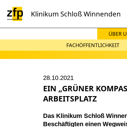
Zum Hauptinhalt springen
Klinikum Schloß Winnenden
ÜBER 
FACHÖFFENTLICHKEIT
28.10.2021
EIN „GRÜNER KOMPAS
ARBEITSPLATZ
Das Klinikum Schloß Winnen
Beschäftigten einen Wegweis