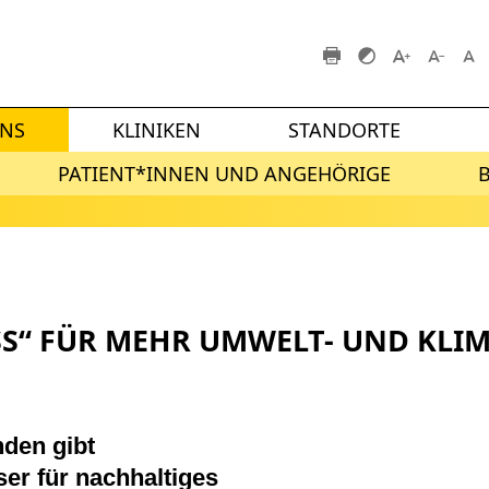
UNS
KLINIKEN
STANDORTE
PATIENT*INNEN UND ANGEHÖRIGE
S“ FÜR MEHR UMWELT- UND KLI
den gibt
er für nachhaltiges