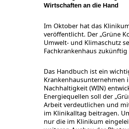
Wirtschaften an die Hand
Im Oktober hat das Klinik
veröffentlicht. Der „Grüne K
Umwelt- und Klimaschutz se
Fachkrankenhaus zukünftig 
Das Handbuch ist ein wichti
Krankenhausunternehmen im
Nachhaltigkeit (WIN) entwic
Energiequellen soll der „G
Arbeit verdeutlichen und m
im Klinikalltag beitragen.
nur die im Klinikum eingel