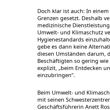
Doch klar ist auch: In eine
Grenzen gesetzt. Deshalb ve
medizinische Dienstleistung
Umwelt- und Klimaschutz verei
Hygienestandards einzuhalt
gebe es dann keine Alternat
diesen Umständen darum, di
Beschäftigten so gering wie
explizit, „beim Entdecken 
einzubringen“.
Beim Umwelt- und Klimaschut
mit seinen Schwesterzentren
Geschäftsführerin Anett Ro