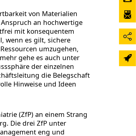
tbarkeit von Materialien
r Anspruch an hochwertige
ktfrei mit konsequentem
, wenn es gilt, sichere
it Ressourcen umzugehen,
lmehr gehe es auch unter
sssphäre der einzelnen
häftsleitung die Belegschaft
olle Hinweise und Ideen
atrie (ZfP) an einem Strang
. Die drei ZfP unter
tsmanagement eng und