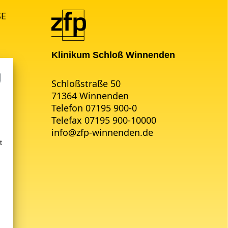
SE
Klinikum Schloß Winnenden
Schloßstraße 50
71364 Winnenden
Telefon 07195 900-0
Telefax 07195 900-10000
info
@
zfp-winnenden.de
t