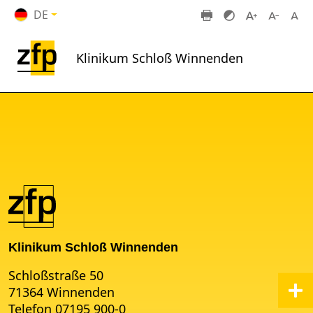
Zum Hauptinhalt springen
DE
Klinikum Schloß Winnenden
Klinikum Schloß Winnenden
Schloßstraße 50
71364 Winnenden
Telefon 07195 900-0