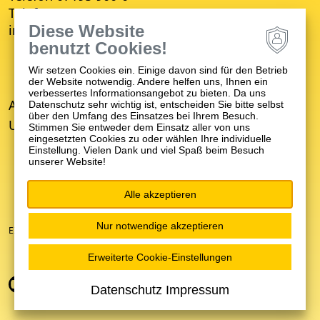
Telefax 07195 900-10000
Diese Website
info
@
zfp-winnenden.de
benutzt Cookies!
Wir setzen Cookies ein. Einige davon sind für den Betrieb
der Website notwendig. Andere helfen uns, Ihnen ein
verbessertes Informationsangebot zu bieten. Da uns
Aktuelles
Datenschutz sehr wichtig ist, entscheiden Sie bitte selbst
über den Umfang des Einsatzes bei Ihrem Besuch.
Unser Unternehmen
Stimmen Sie entweder dem Einsatz aller von uns
eingesetzten Cookies zu oder wählen Ihre individuelle
Einstellung. Vielen Dank und viel Spaß beim Besuch
unserer Website!
Alle akzeptieren
Nur notwendige akzeptieren
EIN UNTERNEHMEN DER ZFP-GRUPPE BADEN-WÜRTTEMBERG
Erweiterte Cookie-Einstellungen
Datenschutz Impressum